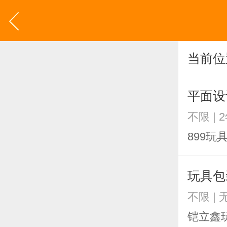
当前位
平面设
不限 | 
899玩
玩具包
不限 |
铠立鑫