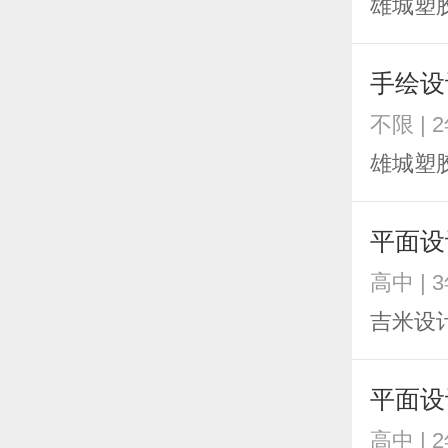
雄城塑
手绘设
不限 | 
雄城塑
平面设
高中 | 
吉米设
平面设
高中 | 