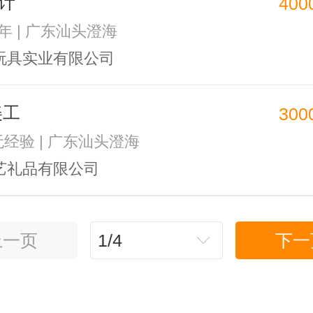
计
400
3年 | 广东汕头澄海
玩具实业有限公司
美工
300
 无经验 | 广东汕头澄海
艺礼品有限公司
上一页
1/4
下一