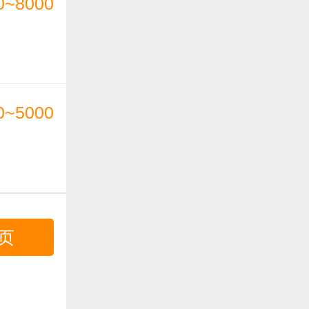
0~8000
0~5000
页