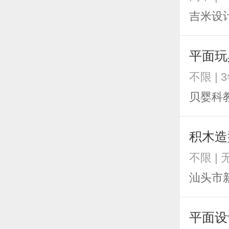
吉米设
平面玩
不限 | 
贝婴科
积木造
不限 |
汕头市
平面设