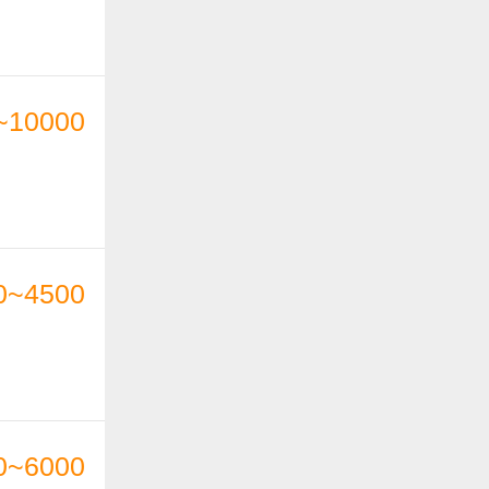
~10000
0~4500
0~6000