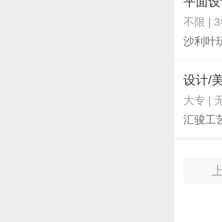
平面设
不限 | 
沙利叶
设计/
大专 |
汇骏工