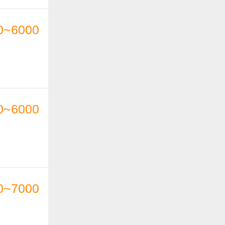
0~6000
0~6000
0~7000