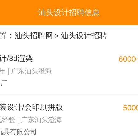
汕头设计招聘信息
置：
汕头招聘网
＞汕头设计招聘
计/3d渲染
6000
2年 | 广东汕头澄海
具厂
装设计/会印刷拼版
500
 无经验 | 广东汕头澄海
玩具有限公司