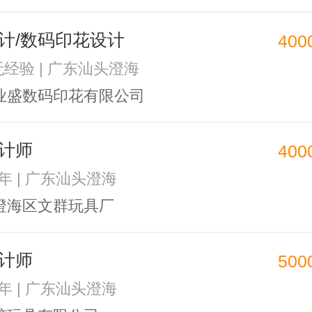
计/数码印花设计
400
 无经验 | 广东汕头澄海
业盛数码印花有限公司
计师
400
1年 | 广东汕头澄海
澄海区文群玩具厂
计师
500
2年 | 广东汕头澄海