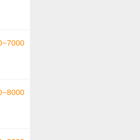
0~7000
0~8000