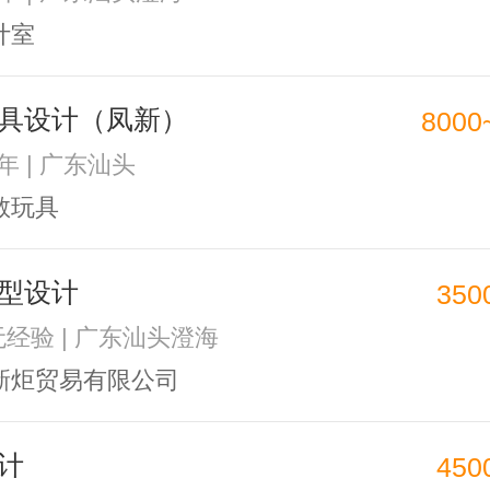
计室
具设计（凤新）
8000
3年 | 广东汕头
教玩具
型设计
350
 无经验 | 广东汕头澄海
新炬贸易有限公司
计
450